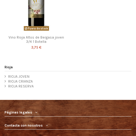
Fuera de stock
Vino Rioja Altos de Bergasa joven
3/4 1 Botella
3,75 €
Rioja
RIOJA JOVEN
RIOJA CRIANZA
RIOJA RESERVA
Páginas legales
Contacta con nosotros