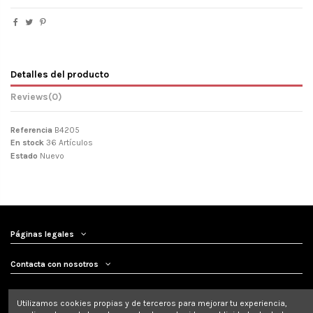
Detalles del producto
Reviews
(0)
Referencia
B4205
En stock
36 Artículos
Estado
Nuevo
Páginas legales
Contacta con nosotros
Síguenos
Utilizamos cookies propias y de terceros para mejorar tu experiencia,