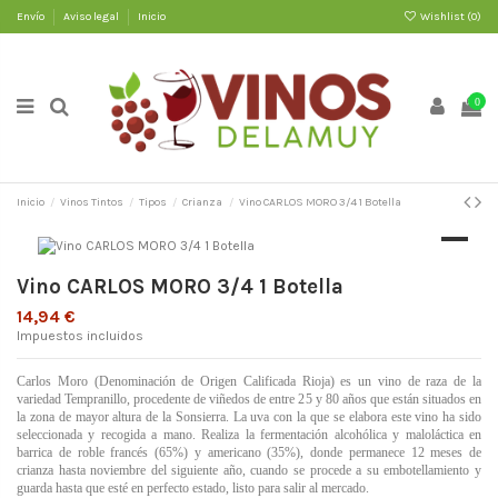
Envío
Aviso legal
Inicio
Wishlist (
0
)
0
Inicio
Vinos Tintos
Tipos
Crianza
Vino CARLOS MORO 3/4 1 Botella
Vino CARLOS MORO 3/4 1 Botella
14,94 €
Impuestos incluidos
Carlos Moro (Denominación de Origen Calificada Rioja) es un vino de raza de la
variedad Tempranillo, procedente de viñedos de entre 25 y 80 años que están situados en
la zona de mayor altura de la Sonsierra. La uva con la que se elabora este vino ha sido
seleccionada y recogida a mano. Realiza la fermentación alcohólica y maloláctica en
barrica de roble francés (65%) y americano (35%), donde permanece 12 meses de
crianza hasta noviembre del siguiente año, cuando se procede a su embotellamiento y
guarda hasta que esté en perfecto estado, listo para salir al mercado.